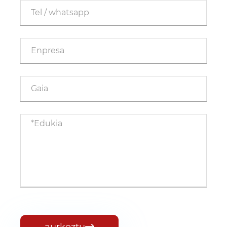
aurkeztu
