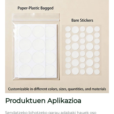
Produktuen Aplikazioa
Sendatzeko bihotzeko garau adabaki hauek oso