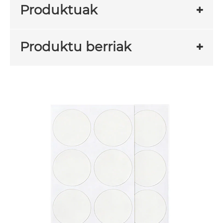
Produktuak
Produktu berriak